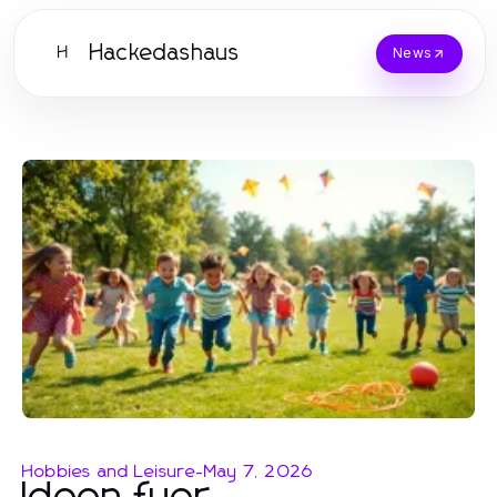
Hackedashaus
H
News
Hobbies and Leisure
-
May 7, 2026