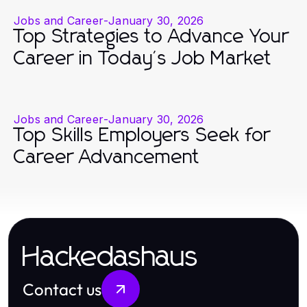
Jobs and Career
-
January 30, 2026
Top Strategies to Advance Your
Career in Today's Job Market
Jobs and Career
-
January 30, 2026
Top Skills Employers Seek for
Career Advancement
Hackedashaus
Contact us