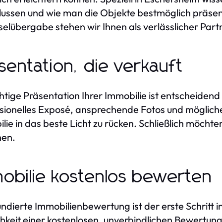
lussen und wie man die Objekte bestmöglich präsent
selübergabe stehen wir Ihnen als verlässlicher Partn
sentation, die verkauft
chtige Präsentation Ihrer Immobilie ist entscheidend
sionelles Exposé, ansprechende Fotos und möglic
lie in das beste Licht zu rücken. Schließlich möchte
nen.
obilie kostenlos bewerten
undierte Immobilienbewertung ist der erste Schritt 
hkeit einer kostenlosen, unverbindlichen Bewertung