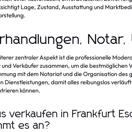
sichtigt Lage, Zustand, Ausstattung und Marktbedin
orstellung.
rhandlungen, Notar
iterer zentraler Aspekt ist die professionelle Mode
 und Verkäufer zusammen, um die bestmöglichen V
mung mit dem Notariat und die Organisation des
n Dienstleistungen, damit alles reibungslos verläuft
trieren können.
s verkaufen in Frankfurt E
mt es an?