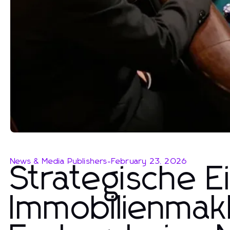
News & Media Publishers
-
February 23, 2026
Strategische E
Immobilienmakl