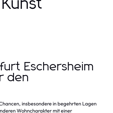
 Kunst
kfurt Eschersheim
ür den
e Chancen, insbesondere in begehrten Lagen
onderen Wohncharakter mit einer