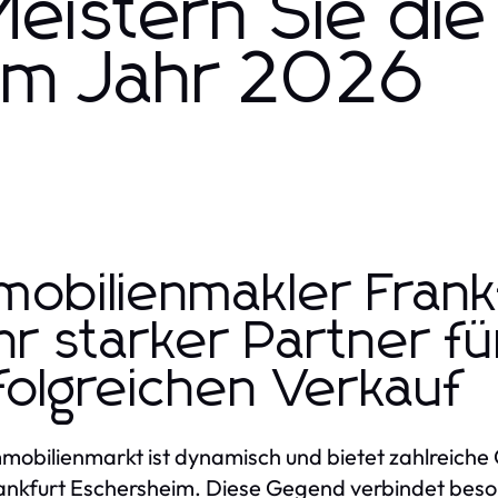
eistern Sie die
 im Jahr 2026
mobilienmakler Fran
Ihr starker Partner f
folgreichen Verkauf
mobilienmarkt ist dynamisch und bietet zahlreich
ankfurt Eschersheim. Diese Gegend verbindet bes