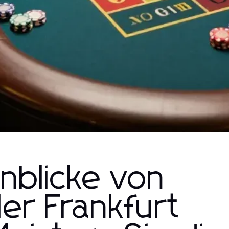
inblicke von
er Frankfurt