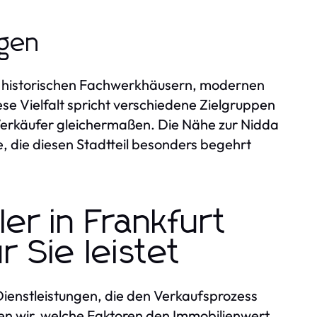
ugen
s historischen Fachwerkhäusern, modernen
e Vielfalt spricht verschiedene Zielgruppen
Verkäufer gleichermaßen. Die Nähe zur Nidda
, die diesen Stadtteil besonders begehrt
er in Frankfurt
 Sie leistet
Dienstleistungen, die den Verkaufsprozess
sen wir, welche Faktoren den Immobilienwert