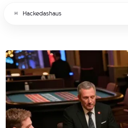
Hackedashaus
H