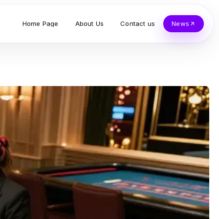
Home Page
About Us
Contact us
News