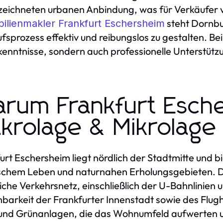
eichneten urbanen Anbindung, was für Verkäufer von
steht Dornbu
ilienmakler Frankfurt Eschersheim
fsprozess effektiv und reibungslos zu gestalten. Bei
enntnisse, sondern auch professionelle Unterstützu
rum Frankfurt Esch
krolage & Mikrolage 
urt Eschersheim liegt nördlich der Stadtmitte und b
schem Leben und naturnahen Erholungsgebieten. 
liche Verkehrsnetz, einschließlich der U-Bahnlinien 
hbarkeit der Frankfurter Innenstadt sowie des Flug
und Grünanlagen, die das Wohnumfeld aufwerten un